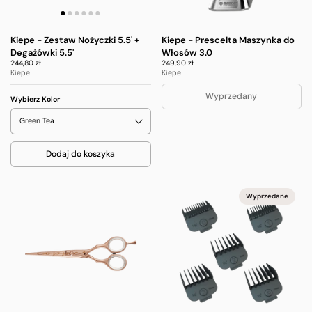
Kiepe - Zestaw Nożyczki 5.5' +
Kiepe - Prescelta Maszynka do
Degażówki 5.5'
Włosów 3.0
244,80 zł
249,90 zł
Kiepe
Kiepe
Wyprzedany
Wybierz Kolor
Dodaj do koszyka
Wyprzedane