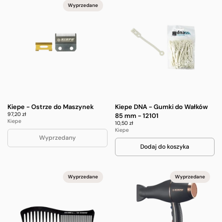
Wyprzedane
Kiepe - Ostrze do Maszynek
Kiepe DNA - Gumki do Wałków
97,20 zł
85 mm - 12101
Kiepe
10,50 zł
Kiepe
Wyprzedany
Dodaj do koszyka
Wyprzedane
Wyprzedane