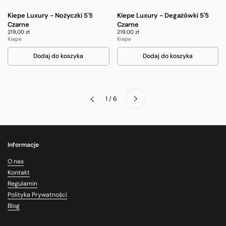
Kiepe Luxury - Nożyczki 5'5
Kiepe Luxury - Degażówki 5'5
Czarne
Czarne
219,00 zł
219,00 zł
Kiepe
Kiepe
Dodaj do koszyka
Dodaj do koszyka
Dalej
1 / 6
Poprzednie
Informacje
O nas
Kontakt
Regulamin
Polityka Prywatności
Blog