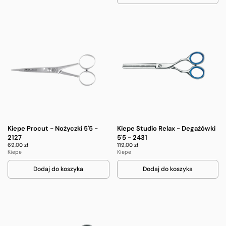
Kiepe Procut - Nożyczki 5'5 -
Kiepe Studio Relax - Degażówki
2127
5'5 - 2431
69,00 zł
119,00 zł
Kiepe
Kiepe
Dodaj do koszyka
Dodaj do koszyka