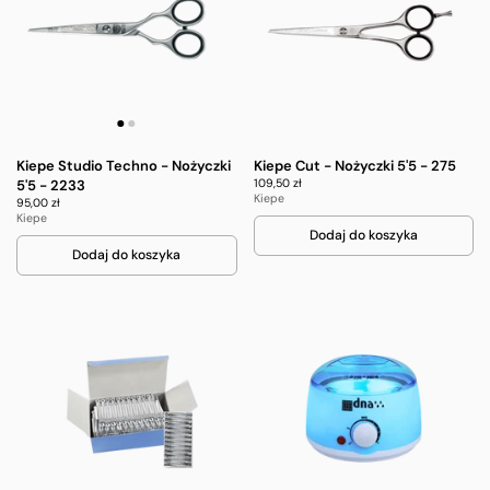
Kiepe Studio Techno - Nożyczki
Kiepe Cut - Nożyczki 5'5 - 275
109,50 zł
5'5 - 2233
Kiepe
95,00 zł
Kiepe
Dodaj do koszyka
Dodaj do koszyka