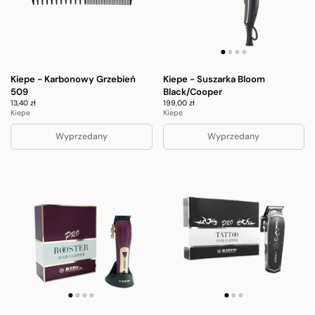
Kiepe - Karbonowy Grzebień
Kiepe - Suszarka Bloom
509
Black/Cooper
13,40 zł
199,00 zł
Kiepe
Kiepe
Wyprzedany
Wyprzedany