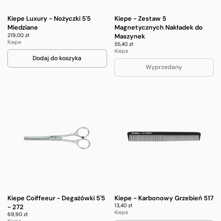
Kiepe Luxury - Nożyczki 5'5
Kiepe - Zestaw 5
Miedziane
Magnetycznych Nakładek do
219,00 zł
Maszynek
Kiepe
55,40 zł
Kiepe
Dodaj do koszyka
Wyprzedany
Kiepe Coiffeeur - Degażówki 5'5
Kiepe - Karbonowy Grzebień 517
13,40 zł
- 272
Kiepe
69,90 zł