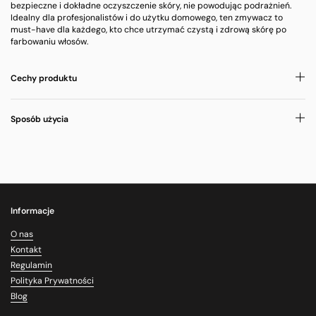
bezpieczne i dokładne oczyszczenie skóry, nie powodując podrażnień.
Idealny dla profesjonalistów i do użytku domowego, ten zmywacz to
must-have dla każdego, kto chce utrzymać czystą i zdrową skórę po
farbowaniu włosów.
Cechy produktu
Sposób użycia
Informacje
O nas
Kontakt
Regulamin
Polityka Prywatności
Blog