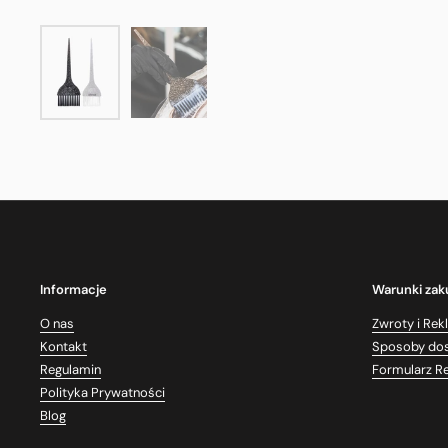
Informacje
Warunki za
O nas
Zwroty i Rek
Kontakt
Sposoby do
Regulamin
Formularz R
Polityka Prywatności
Blog