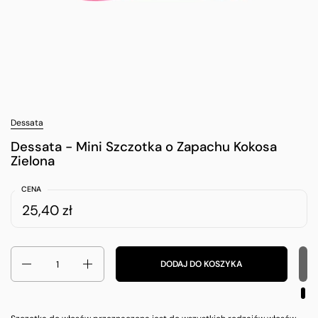
Dessata
Dessata - Mini Szczotka o Zapachu Kokosa
Zielona
CENA
25,40 zł
Ilość
DODAJ DO KOSZYKA