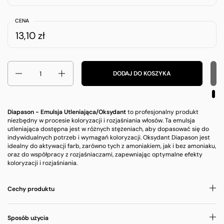
CENA
13,10 zł
Ilość
DODAJ DO KOSZYKA
Diapason - Emulsja Utleniająca/Oksydant
to profesjonalny produkt
niezbędny w procesie koloryzacji i rozjaśniania włosów. Ta emulsja
utleniająca dostępna jest w różnych stężeniach, aby dopasować się do
indywidualnych potrzeb i wymagań koloryzacji. Oksydant Diapason jest
idealny do aktywacji farb, zarówno tych z amoniakiem, jak i bez amoniaku,
oraz do współpracy z rozjaśniaczami, zapewniając optymalne efekty
koloryzacji i rozjaśniania.
Cechy produktu
Sposób użycia