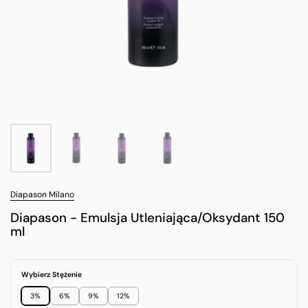
Diapason Milano
Diapason - Emulsja Utleniająca/Oksydant 150
ml
Wybierz Stężenie
3%
6%
9%
12%