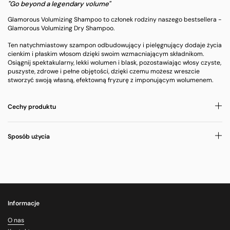
"Go beyond a legendary volume"
Glamorous Volumizing Shampoo to członek rodziny naszego bestsellera -
Glamorous Volumizing Dry Shampoo.
Ten natychmiastowy szampon odbudowujący i pielęgnujący dodaje życia
cienkim i płaskim włosom dzięki swoim wzmacniającym składnikom.
Osiągnij spektakularny, lekki wolumen i blask, pozostawiając włosy czyste,
puszyste, zdrowe i pełne objętości, dzięki czemu możesz wreszcie
stworzyć swoją własną, efektowną fryzurę z imponującym wolumenem.
Cechy produktu
Sposób użycia
Informacje
O nas