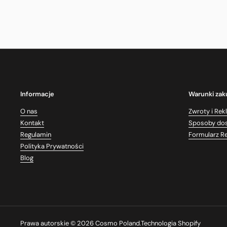
Informacje
Warunki za
O nas
Zwroty i Rek
Kontakt
Sposoby do
Regulamin
Formularz R
Polityka Prywatności
Blog
Prawa autorskie © 2026
Cosmo Poland
.
Technologia Shopify