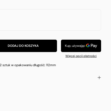
DODAJ DO KOSZYKA
Więcej opcji płatności
12 sztuk w opakowaniu
długość: 112mm