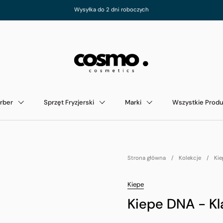
Wysyłka do 2 dni roboczych
rber
Sprzęt Fryzjerski
Marki
Wszystkie Produ
Strona główna
/
Kolekcje
/
Kie
Kiepe
Kiepe DNA - Kl