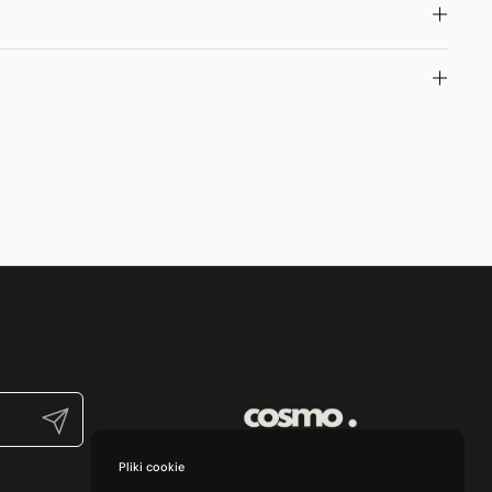
Prześlij
Pliki cookie