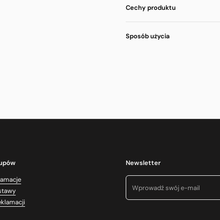
Cechy produktu
Sposób użycia
kupów
Newsletter
lamacje
stawy
eklamacji