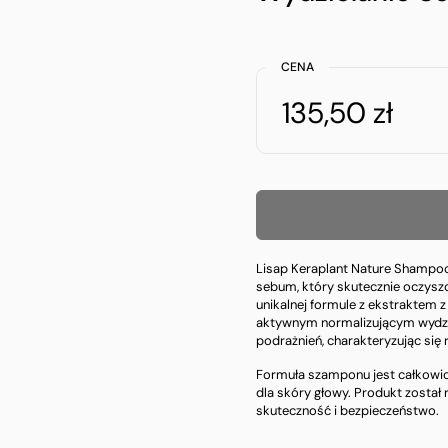
CENA
135,50 zł
Lisap Keraplant Nature Shampoo
sebum, który skutecznie oczysz
unikalnej formule z ekstraktem 
aktywnym normalizującym wydzie
podrażnień, charakteryzując się
Formuła szamponu jest całkowici
dla skóry głowy. Produkt został
skuteczność i bezpieczeństwo.