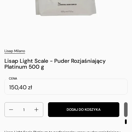
Lisap Milano
Lisap Light Scale - Puder Rozjaśniający
Platinum 500 g
CENA
150,40 zł
Ilość
DODAJ DO KOSZYKA