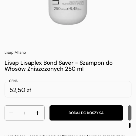
Lisap Milano
Lisap Lisaplex Bond Saver - Szampon do
Włosów Zniszczonych 250 ml
CENA
52,50 zł
Ilość
DODAJ DO KOSZYKA