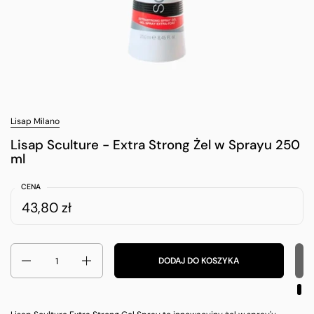
Lisap Milano
Lisap Sculture - Extra Strong Żel w Sprayu 250
ml
CENA
43,80 zł
Ilość
DODAJ DO KOSZYKA