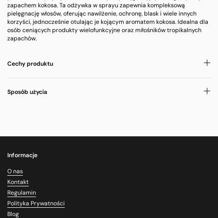
zapachem kokosa. Ta odżywka w sprayu zapewnia kompleksową
pielęgnację włosów, oferując nawilżenie, ochronę, blask i wiele innych
korzyści, jednocześnie otulając je kojącym aromatem kokosa. Idealna dla
osób ceniących produkty wielofunkcyjne oraz miłośników tropikalnych
zapachów.
Cechy produktu
Sposób użycia
Informacje
O nas
Kontakt
Regulamin
Polityka Prywatności
Blog