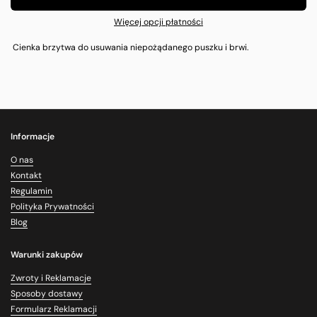
Więcej opcji płatności
Cienka brzytwa do usuwania niepożądanego puszku i brwi.
Informacje
O nas
Kontakt
Regulamin
Polityka Prywatności
Blog
Warunki zakupów
Zwroty i Reklamacje
Sposoby dostawy
Formularz Reklamacji