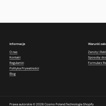
Informacje
Warunki za
O nas
Zwroty i Rek
Kontakt
Sposoby do
Regulamin
Formularz R
Polityka Prywatności
Blog
Prawa autorskie © 2026
Cosmo Poland
.
Technologia Shopify