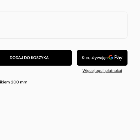
DODAJ DO KOSZYKA
Więcej opcji płatności
uzikiem 200 mm