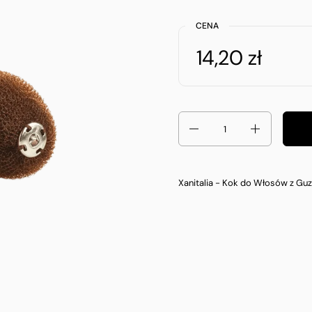
CENA
14,20 zł
Ilość
Xanitalia - Kok do Włosów z G