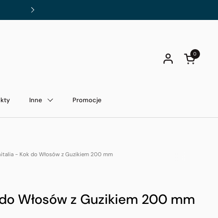
Darmowa dostawa od 200 zł!
Dalej
0
Otwórz kos
kty
Inne
Promocje
italia - Kok do Włosów z Guzikiem 200 mm
ok do Włosów z Guzikiem 200 mm